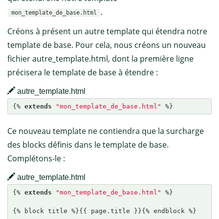
.
mon_template_de_base.html
Créons à présent un autre template qui étendra notre
template de base. Pour cela, nous créons un nouveau
fichier autre_template.html, dont la première ligne
précisera le template de base à étendre :
autre_template.html
{% 
extends
"mon_template_de_base.html"
 %}
Ce nouveau template ne contiendra que la surcharge
des blocks définis dans le template de base.
Complétons-le :
autre_template.html
{% 
extends
"mon_template_de_base.html"
 %}

{% block title %}{{ page.title }}{% endblock %}
