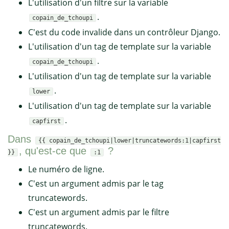
L'utilisation d'un filtre sur la variable
.
copain_de_tchoupi
C'est du code invalide dans un contrôleur Django.
L'utilisation d'un tag de template sur la variable
.
copain_de_tchoupi
L'utilisation d'un tag de template sur la variable
.
lower
L'utilisation d'un tag de template sur la variable
.
capfirst
Dans
{{ copain_de_tchoupi|lower|truncatewords:1|capfirst
, qu'est-ce que
?
}}
:1
Le numéro de ligne.
C'est un argument admis par le tag
truncatewords.
C'est un argument admis par le filtre
truncatewords.