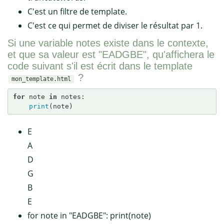
C'est un filtre de template.
C'est ce qui permet de diviser le résultat par 1.
Si une variable notes existe dans le contexte,
et que sa valeur est "EADGBE", qu'affichera le
code suivant s'il est écrit dans le template
?
mon_template.html
for
 note 
in
 notes:

print
(note)
E
A
D
G
B
E
for note in "EADGBE": print(note)