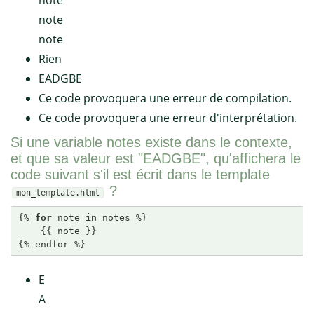
note
note
note
Rien
EADGBE
Ce code provoquera une erreur de compilation.
Ce code provoquera une erreur d'interprétation.
Si une variable notes existe dans le contexte,
et que sa valeur est "EADGBE", qu'affichera le
code suivant s'il est écrit dans le template
?
mon_template.html
{% 
for
 note 
in
 notes %}

    {{ note }}

{% endfor %}
E
A