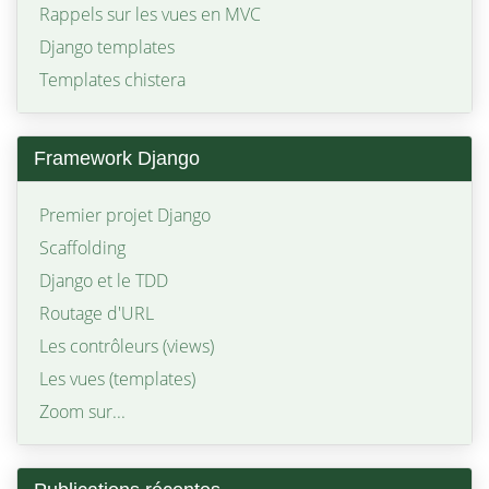
Rappels sur les vues en MVC
Django templates
Templates chistera
Framework Django
Premier projet Django
Scaffolding
Django et le TDD
Routage d'URL
Les contrôleurs (views)
Les vues (templates)
Zoom sur...