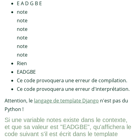
E A D G B E
note
note
note
note
note
note
Rien
EADGBE
Ce code provoquera une erreur de compilation.
Ce code provoquera une erreur d'interprétation.
Attention, le
langage de template Django
n'est pas du
Python !
Si une variable notes existe dans le contexte,
et que sa valeur est "EADGBE", qu'affichera le
code suivant s'il est écrit dans le template