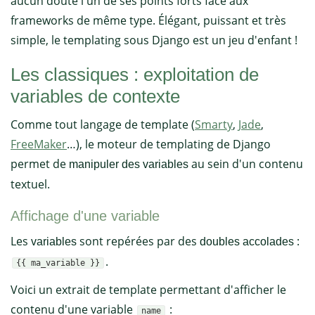
aucun doute l'un de ses points forts face aux
frameworks de même type. Élégant, puissant et très
simple, le templating sous Django est un jeu d'enfant !
Les classiques : exploitation de
variables de contexte
Comme tout langage de template (
Smarty
,
Jade
,
FreeMaker
…), le moteur de templating de Django
permet de
au sein d'un contenu
manipuler des variables
textuel.
Affichage d'une variable
Les
sont repérées par des
:
variables
doubles accolades
.
{{ ma_variable }}
Voici un extrait de template permettant d'afficher le
contenu d'une variable
:
name