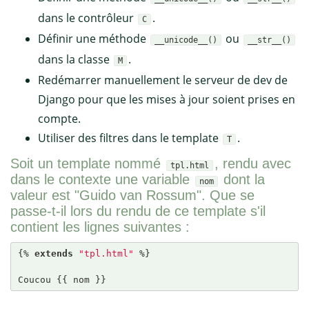
dans le contrôleur
.
C
Définir une méthode
ou
__unicode__()
__str__()
dans la classe
.
M
Redémarrer manuellement le serveur de dev de
Django pour que les mises à jour soient prises en
compte.
Utiliser des filtres dans le template
.
T
Soit un template nommé
, rendu avec
tpl.html
dans le contexte une variable
dont la
nom
valeur est "Guido van Rossum". Que se
passe-t-il lors du rendu de ce template s'il
contient les lignes suivantes :
{% 
extends
"tpl.html"
 %}

Coucou {{ nom }}