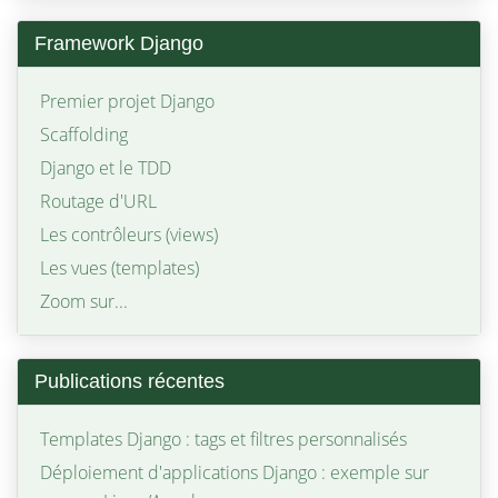
Framework Django
Premier projet Django
Scaffolding
Django et le TDD
Routage d'URL
Les contrôleurs (views)
Les vues (templates)
Zoom sur...
Publications récentes
Templates Django : tags et filtres personnalisés
Déploiement d'applications Django : exemple sur