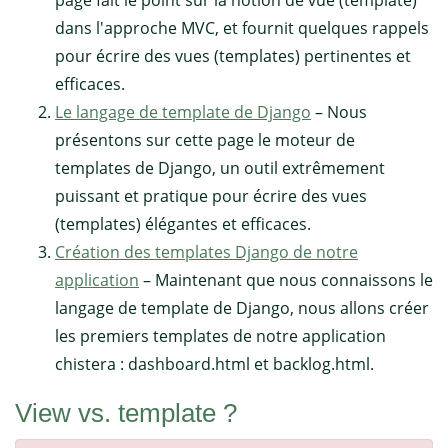
page fait le point sur la notion de vue (template)
dans l'approche MVC, et fournit quelques rappels
pour écrire des vues (templates) pertinentes et
efficaces.
Le langage de template de Django
– Nous
présentons sur cette page le moteur de
templates de Django, un outil extrêmement
puissant et pratique pour écrire des vues
(templates) élégantes et efficaces.
Création des templates Django de notre
application
– Maintenant que nous connaissons le
langage de template de Django, nous allons créer
les premiers templates de notre application
chistera : dashboard.html et backlog.html.
View vs. template ?