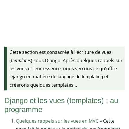
Cette section est consacrée à l'écriture de
vues
(
templates
) sous Django. Après quelques rappels sur
les vues et leur essence, nous verrons ce qu'offre
Django en matière de
et
langage de templating
créerons quelques templates…
Django et les vues (templates) : au
programme
Quelques rappels sur les vues en MVC
– Cette