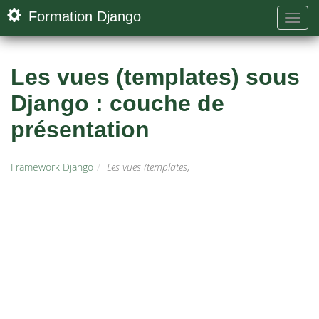
Formation Django
Les vues (templates) sous
Django : couche de
présentation
Framework Django
Les vues (templates)