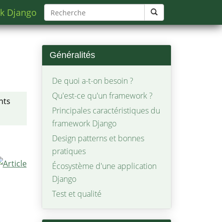
k Django
Généralités
De quoi a-t-on besoin ?
Qu'est-ce qu'un framework ?
nts
Principales caractéristiques du
framework Django
Design patterns et bonnes
pratiques
Écosystème d'une application
Django
Test et qualité