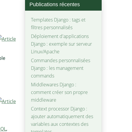
Publications récentes
Templates Django : tags et
filtres personnalisés
Déploiement d'applications
Django : exemple sur serveur
Linux/Apache
ble
Commandes personnalisées
Django : les management
commands
Middlewares Django :
comment créer son propre
middleware
Context processor Django :
ajouter automatiquement des
variables aux contextes des
SQL
,
templates