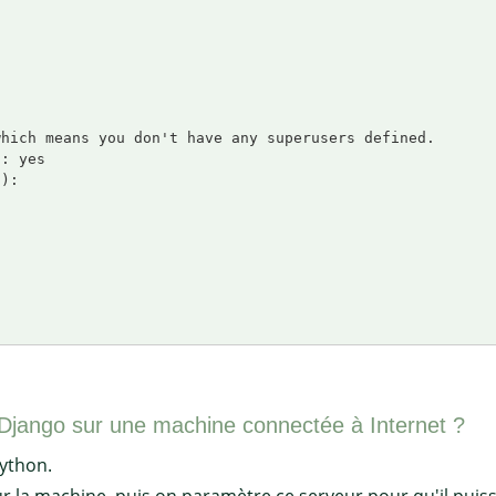
hich means you don't have any superusers defined.

: yes

):

Django sur une machine connectée à Internet ?
ython.