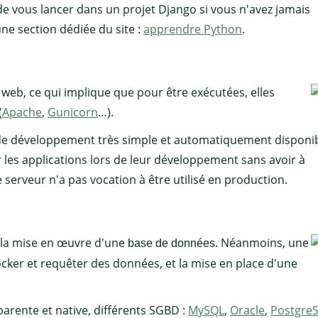
e vous lancer dans un projet Django si vous n'avez jamais
ne section dédiée du site :
apprendre Python
.
 web, ce qui implique que pour être exécutées, elles
(
Apache
,
Gunicorn
…).
r de développement très simple et automatiquement disponi
 les applications lors de leur développement sans avoir à
e serveur n'a pas vocation à être utilisé en production.
 la mise en œuvre d'une
. Néanmoins, une
base de données
cker et requêter des données, et la mise en place d'une
rente et native, différents SGBD :
MySQL
,
Oracle
,
Postgre