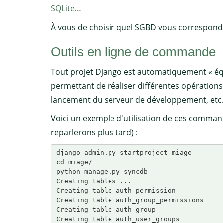
SQLite
…
À vous de choisir quel SGBD vous correspond 
Outils en ligne de commande
Tout projet Django est automatiquement « équ
permettant de réaliser différentes opérations
lancement du serveur de développement, etc
Voici un exemple d'utilisation de ces comma
reparlerons plus tard) :
django-admin.py startproject miage

cd miage/

python manage.py syncdb

Creating tables ...

Creating table auth_permission

Creating table auth_group_permissions

Creating table auth_group

Creating table auth_user_groups
