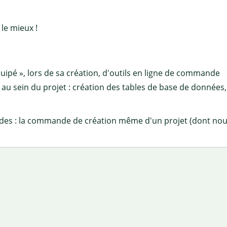
le mieux !
ipé », lors de sa création, d'outils en ligne de commande
 au sein du projet : création des tables de base de données,
.
ndes : la commande de création même d'un projet (dont no