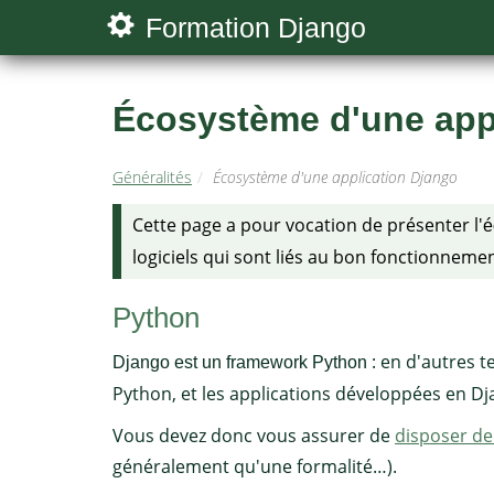
Formation Django
Écosystème d'une app
Généralités
Écosystème d'une application Django
Cette page a pour vocation de présenter l'
é
logiciels qui sont liés au bon fonctionnemen
Python
: en d'autres te
Django est un framework Python
Python, et les applications développées en 
Vous devez donc vous assurer de
disposer d
généralement qu'une formalité…).